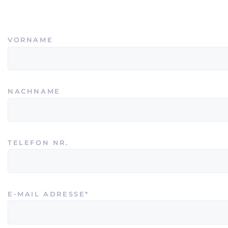
VORNAME
NACHNAME
TELEFON NR.
PFLICHTFELD
E-MAIL ADRESSE
*