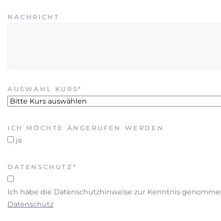
NACHRICHT
PFLICHTFELD
AUSWAHL KURS
*
ICH MÖCHTE ANGERUFEN WERDEN
ja
PFLICHTFELD
DATENSCHUTZ
*
Ich habe die Datenschutzhinweise zur Kenntnis genomme
Datenschutz