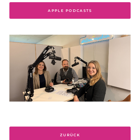
APPLE PODCASTS
ZURÜCK