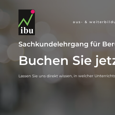
navigation
aus- & weiterbil
überspringen
Sachkundelehrgang für Ber
Buchen Sie jet
Lassen Sie uns direkt wissen, in welcher Unterric