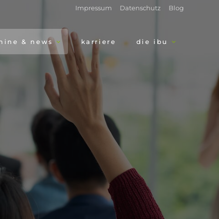
Impressum
Datenschutz
Blog
mine & news
karriere
die ibu