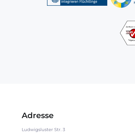
Adresse
Ludwigsluster Str. 3