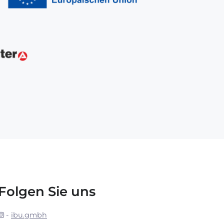
Folgen Sie uns
-
ibu.gmbh