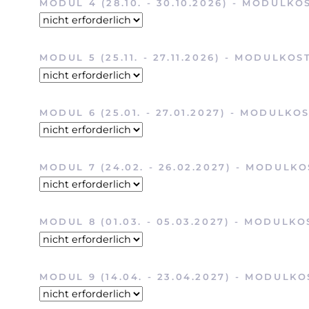
PFLICHTFELD
MODUL 4 (28.10. - 30.10.2026) - MODULKO
PFLICHTFELD
MODUL 5 (25.11. - 27.11.2026) - MODULKOS
PFLICHTFELD
MODUL 6 (25.01. - 27.01.2027) - MODULKO
PFLICHTFELD
MODUL 7 (24.02. - 26.02.2027) - MODULK
PFLICHTFELD
MODUL 8 (01.03. - 05.03.2027) - MODULK
PFLICHTFELD
MODUL 9 (14.04. - 23.04.2027) - MODULK