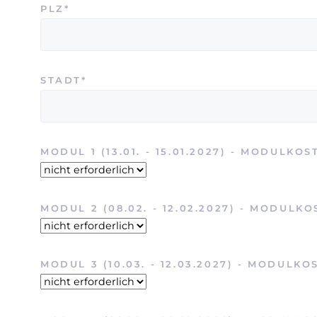
PFLICHTFELD
PLZ
*
PFLICHTFELD
STADT
*
PFLICHTFELD
MODUL 1 (13.01. - 15.01.2027) - MODULKOS
PFLICHTFELD
MODUL 2 (08.02. - 12.02.2027) - MODULK
PFLICHTFELD
MODUL 3 (10.03. - 12.03.2027) - MODULKO