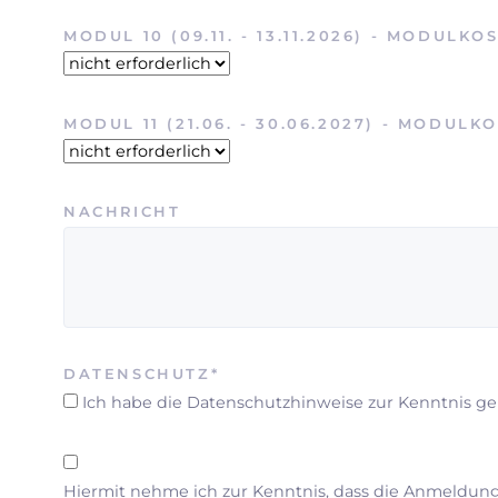
PFLICHTFELD
MODUL 10 (09.11. - 13.11.2026) - MODULKO
PFLICHTFELD
MODUL 11 (21.06. - 30.06.2027) - MODULK
NACHRICHT
PFLICHTFELD
DATENSCHUTZ
*
Ich habe die Datenschutzhinweise zur Kenntnis
Hiermit nehme ich zur Kenntnis, dass die Anmeldung