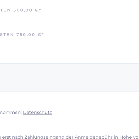
STEN 500,00 €
*
OSTEN 750,00 €
*
 genommen:
Datenschutz
 erst nach Zahlungseingang der Anmeldegebühr in Höhe von 1