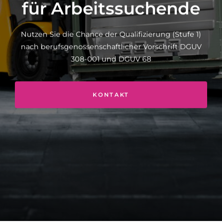
für Arbeitssuchende
Nutzen Sie die Chance der Qualifizierung (Stufe 1)
nach berufsgenossenschaftlicher Vorschrift DGUV
308-001 und DGUV 68
KONTAKT