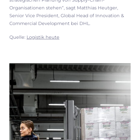
Organisationen stehen“, sagt Matthias Heutger,
Senior Vice President, Global Head of Innovation &
Commercial Development bei DHL.
Quelle:
Logistik heute